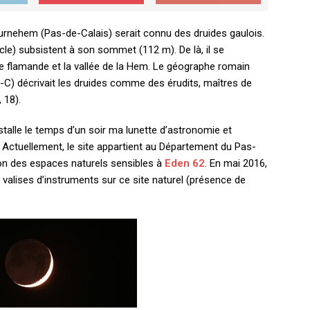
urnehem (Pas-de-Calais) serait connu des druides gaulois.
le) subsistent à son sommet (112 m). De là, il se
e flamande et la vallée de la Hem. Le géographe romain
 J.-C) décrivait les druides comme des érudits, maîtres de
 18).
nstalle le temps d’un soir ma lunette d’astronomie et
Actuellement, le site appartient au Département du Pas-
tion des espaces naturels sensibles à
Eden 62
. En mai 2016,
 2 valises d’instruments sur ce site naturel (présence de