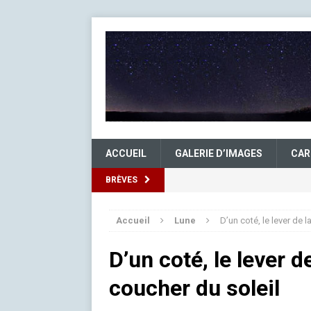
ACCUEIL
GALERIE D’IMAGES
CAR
BRÈVES
Accueil
Lune
D’un coté, le lever de l
D’un coté, le lever de
coucher du soleil