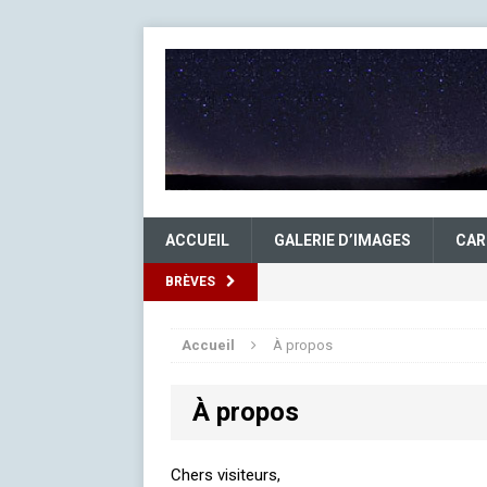
ACCUEIL
GALERIE D’IMAGES
CAR
BRÈVES
Accueil
À propos
À propos
Chers visiteurs,