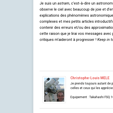
Je suis un
astram
, c’est-à-dire un astrono
observe le ciel avec beaucoup de joie et d’
explications des phénomènes astronomique
complexes et mes petits articles introducti
contenir des erreurs et/ou des approximatio
cette raison que je lirai vos messages avec p
critiques m’aideront à progresser !
Keep in t
Christophe-Louis MELE
Je prends toujours autant de p
celles et ceux qui les apprécie
Equipement : Takahashi FSQ 1