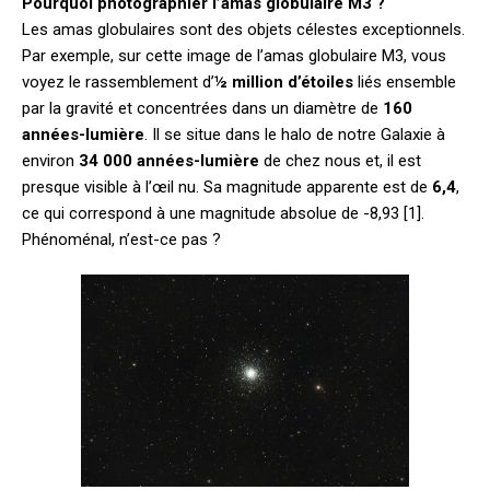
Pourquoi photographier l’amas globulaire M3 ?
Les amas globulaires sont des objets célestes exceptionnels.
Par exemple, sur cette image de l’amas globulaire M3, vous
voyez le rassemblement d’
½ million d’étoiles
liés ensemble
par la gravité et concentrées dans un diamètre de
160
années-lumière
. Il se situe dans le halo de notre Galaxie à
environ
34 000 années-lumière
de chez nous et, il est
presque visible à l’œil nu. Sa magnitude apparente est de
6,4
,
ce qui correspond à une magnitude absolue de -8,93 [1].
Phénoménal, n’est-ce pas ?