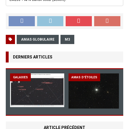
AMAS GLOBULAIRE
M3
DERNIERS ARTICLES
GALAXIES
AMAS D'ÉTOILES
ARTICLE PRÉCÉDENT