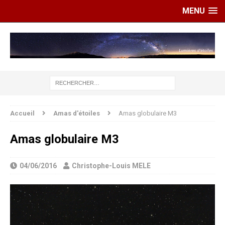
MENU
Accueil
Amas d'étoiles
Amas globulaire M3
Amas globulaire M3
04/06/2016
Christophe-Louis MELE