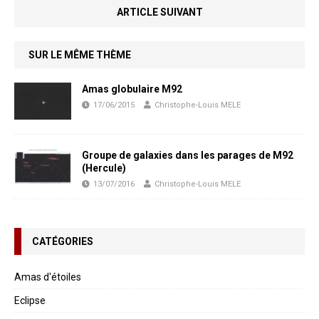
ARTICLE SUIVANT
SUR LE MÊME THÈME
Amas globulaire M92
17/06/2015
Christophe-Louis MELE
Groupe de galaxies dans les parages de M92
(Hercule)
13/07/2016
Christophe-Louis MELE
CATÉGORIES
Amas d'étoiles
Eclipse