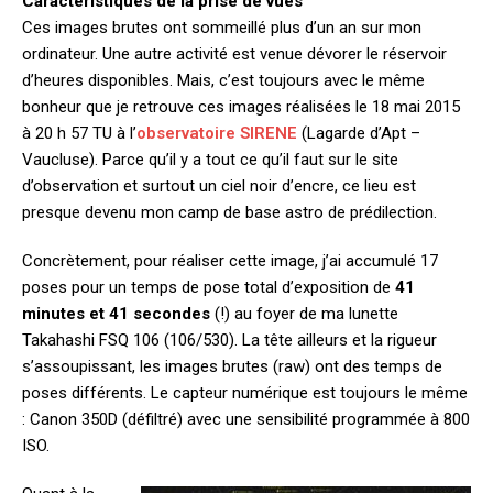
Caractéristiques de la prise de vues
Ces images brutes ont sommeillé plus d’un an sur mon
ordinateur. Une autre activité est venue dévorer le réservoir
d’heures disponibles. Mais, c’est toujours avec le même
bonheur que je retrouve ces images réalisées le 18 mai 2015
à 20 h 57 TU à l’
observatoire SIRENE
(Lagarde d’Apt –
Vaucluse). Parce qu’il y a tout ce qu’il faut sur le site
d’observation et surtout un ciel noir d’encre, ce lieu est
presque devenu mon camp de base astro de prédilection.
Concrètement, pour réaliser cette image, j’ai accumulé 17
poses pour un temps de pose total d’exposition de
41
minutes et 41 secondes
(!) au foyer de ma lunette
Takahashi FSQ 106 (106/530). La tête ailleurs et la rigueur
s’assoupissant, les images brutes (raw) ont des temps de
poses différents. Le capteur numérique est toujours le même
: Canon 350D (défiltré) avec une sensibilité programmée à 800
ISO.