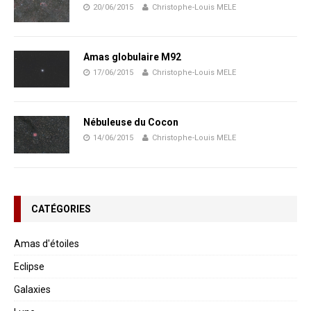
20/06/2015
Christophe-Louis MELE
Amas globulaire M92
17/06/2015
Christophe-Louis MELE
Nébuleuse du Cocon
14/06/2015
Christophe-Louis MELE
CATÉGORIES
Amas d'étoiles
Eclipse
Galaxies