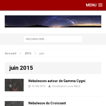
MENU
Accueil
2015
juin
juin 2015
Nébuleuses autour de Gamma Cygni
21/06/2015
Christophe-Louis MELE
Nébuleuse du Croissant